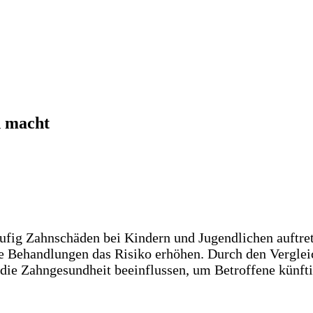
n macht
häufig Zahnschäden bei Kindern und Jugendlichen auftre
e Behandlungen das Risiko erhöhen. Durch den Vergle
die Zahngesundheit beeinflussen, um Betroffene künftig