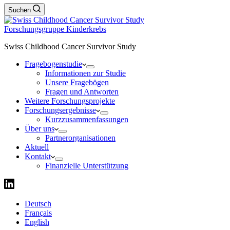
Suchen
Forschungsgruppe Kinderkrebs
Swiss Childhood Cancer Survivor Study
Fragebogenstudie
Informationen zur Studie
Unsere Fragebögen
Fragen und Antworten
Weitere Forschungsprojekte
Forschungsergebnisse
Kurzzusammenfassungen
Über uns
Partnerorganisationen
Aktuell
Kontakt
Finanzielle Unterstützung
Deutsch
Français
English