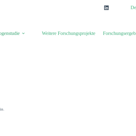
De
ogenstudie
Weitere Forschungsprojekte
Forschungsergeb
in.