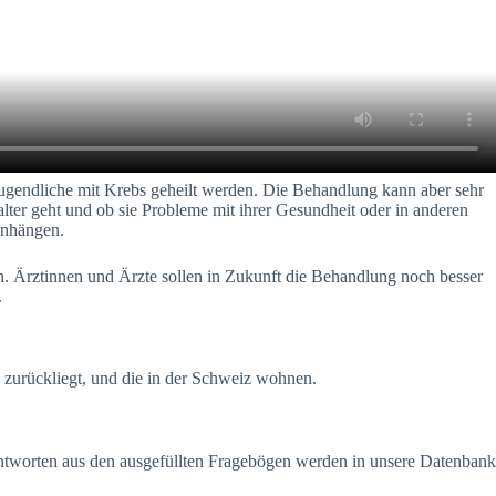
Jugendliche mit Krebs geheilt werden. Die Behandlung kann aber sehr
lter geht und ob sie Probleme mit ihrer Gesundheit oder in anderen
enhängen.
n. Ärztinnen und Ärzte sollen in Zukunft die Behandlung noch besser
.
e zurückliegt, und die in der Schweiz wohnen.
Antworten aus den ausgefüllten Fragebögen werden in unsere Datenbank