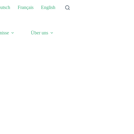
utsch
Français
English
nisse
Über uns
Aktuell
Kontakt