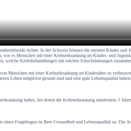
bsüberlebende richtet. In der Schweiz können die meisten Kinder und 
den, wie es Menschen mit einer Krebserkrankung im Kindes- und Jugenda
chen, welche Krebsbehandlungen mit solchen Einschränkungen zusamm
t von Menschen mit einer Krebserkrankung im Kindesalter zu verbesser
teren Leben möglichst gesund sind und eine gute Lebensqualität haben
ebserkrankung hatten, bei denen die Krebserkrankung mindestens 5 Jahr
ost einen Fragebogen zu Ihrer Gesundheit und Lebensqualität zu. Die 