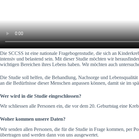
Die SCCSS ist eine nationale Fragebogenstudie, die sich an Kinderkre
intensiv und belastend sein. Mit dieser Studie möchten wir herausfin
wichtigen Bereichen ihres Lebens haben. Wir möchten auch untersu
Die Studie soll helfen, die Behandlung, Nachsorge und Lebensqualitä
an die Bedürfnisse dieser Menschen anpassen können, damit sie im spä
Wer wird in die Studie eingeschlossen?
Wir schliessen alle Personen ein, die vor dem 20. Geburtstag eine Kr
Woher kommen unsere Daten?
Wir senden allen Personen, die für die Studie in Frage kommen, per P
übertragen und werden dann von uns ausgewertet.