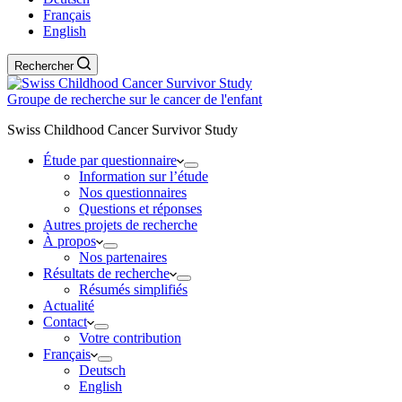
Français
English
Rechercher
Groupe de recherche sur le cancer de l'enfant
Swiss Childhood Cancer Survivor Study
Étude par questionnaire
Information sur l’étude
Nos questionnaires
Questions et réponses
Autres projets de recherche
À propos
Nos partenaires
Résultats de recherche
Résumés simplifiés
Actualité
Contact
Votre contribution
Français
Deutsch
English