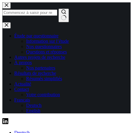
Passer
au
contenu
Aucun
résultat
Étude par questionnaire
Information sur l’étude
Nos questionnaires
Questions et réponses
Autres projets de recherche
À propos
Nos partenaires
Résultats de recherche
Résumés simplifiés
Actualité
Contact
Votre contribution
Français
Deutsch
English
Deutsch