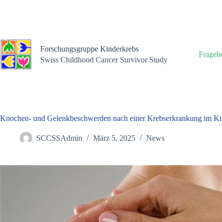
Zum
Inhalt
springen
Forschungsgruppe Kinderkrebs
Frageb
Swiss Childhood Cancer Survivor Study
Knochen- und Gelenkbeschwerden nach einer Krebserkrankung im Kin
SCCSSAdmin
März 5, 2025
News