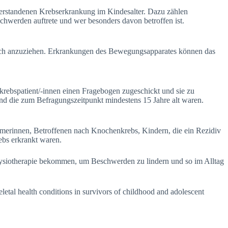
rstandenen Krebserkrankung im Kindesalter. Dazu zählen
chwerden auftrete und wer besonders davon betroffen ist.
ich anzuziehen. Erkrankungen des Bewegungsapparates können das
rebspatient/-innen einen Fragebogen zugeschickt und sie zu
nd die zum Befragungszeitpunkt mindestens 15 Jahre alt waren.
hmerinnen, Betroffenen nach Knochenkrebs, Kindern, die ein Rezidiv
ebs erkrankt waren.
ysiotherapie bekommen, um Beschwerden zu lindern und so im Alltag
al health conditions in survivors of childhood and adolescent