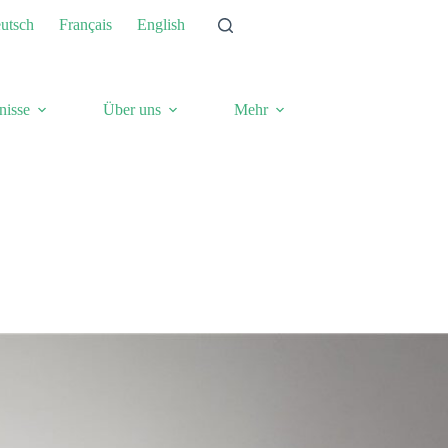
utsch
Français
English
nisse
Über uns
Mehr