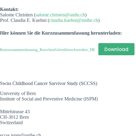
Kontakt:
Salome Christien (
salome.christen@unilu.ch
)
Prof. Claudia E. Kuehni (
claudia.kuehni@unibe.ch
)
Hier können Sie die Kurzzusammenfassung herunterladen:
Download
Kurzzusammenfassung_KnochenGelenkbeschwerden_DE
Swiss Childhood Cancer Survivor Study (SCCSS)
University of Bern
Institute of Social and Preventive Medicine (ISPM)
Mittelstrasse 43
CH-3012 Bern
Switzerland
sccss.ispm@unibe.ch