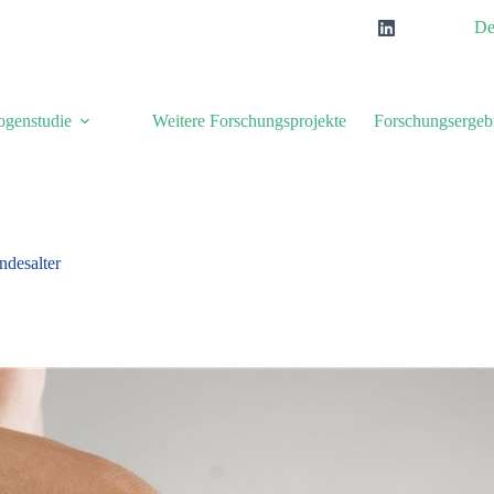
De
ogenstudie
Weitere Forschungsprojekte
Forschungsergeb
desalter